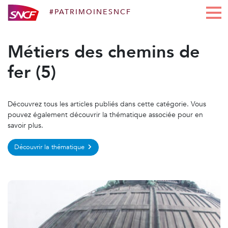
#PATRIMOINESNCF
Aller au contenu
Métiers des chemins de
fer (5)
Découvrez tous les articles publiés dans cette catégorie. Vous
pouvez également découvrir la thématique associée pour en
savoir plus.
Découvrir la thématique