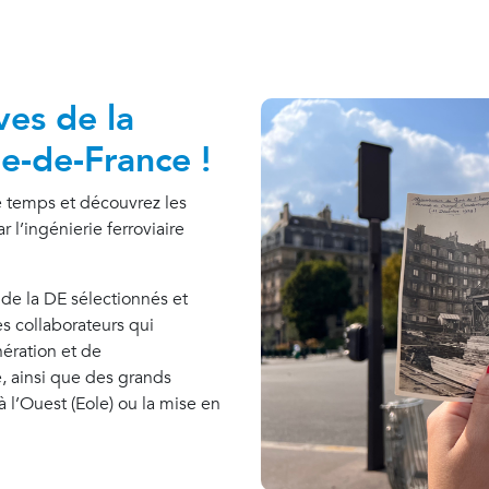
ves de la
le-de-France !
le temps et découvrez les
l’ingénierie ferroviaire
de la DE sélectionnés et
s collaborateurs qui
nération et de
, ainsi que des grands
à l’Ouest (Eole) ou la mise en