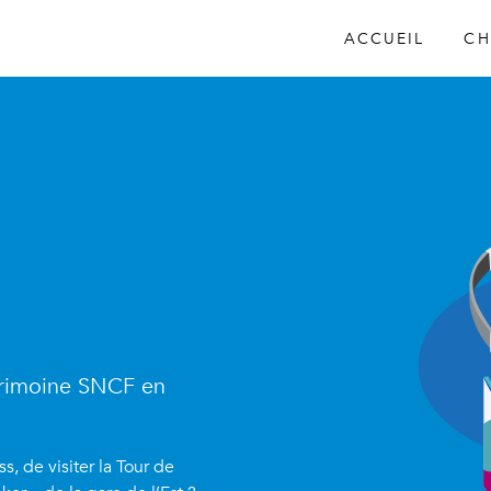
ACCUEIL
CH
trimoine SNCF en
, de visiter la Tour de