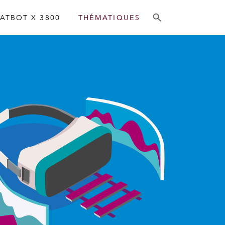
ATBOT X 3800
THÉMATIQUES