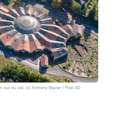
 vus du ciel. (c) Anthony Blavier / Pixel 4D