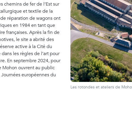
s chemins de fer de l’Est sur
allurgique et textile de la
r de réparation de wagons ont
oriques en 1984 en tant que
ire françaises. Après la fin de
tives, le site a abrité des
éserve active à la Cité du
é dans les règles de l’art pour
iaire. En septembre 2024, pour
de Mohon ouvrent au public
es Journées européennes du
Les rotondes et ateliers de Mohon