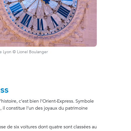
de Lyon © Lionel Boulanger
ss
l’histoire, c’est bien l’Orient-Express. Symbole
, il constitue l’un des joyaux du patrimoine
ose de six voitures dont quatre sont classées au