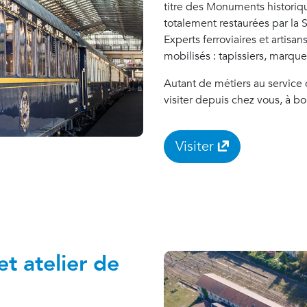
titre des Monuments historiqu
totalement restaurées par la S
Experts ferroviaires et artisan
mobilisés : tapissiers, marquet
Autant de métiers au service
visiter depuis chez vous, à bo
Visiter
et atelier de