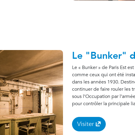
Le "Bunker" de
Le « Bunker » de Paris Est es
comme ceux qui ont été instal
dans les années 1930. Destiné
continuer de faire rouler les t
sous l’Occupation par l’armé
pour contrôler la principale li
Visiter