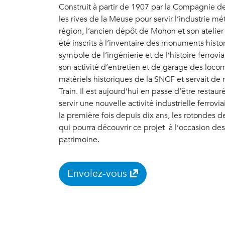
Construit à partir de 1907 par la Compagnie de
les rives de la Meuse pour servir l’industrie mét
région, l’ancien dépôt de Mohon et son atelie
été inscrits à l’inventaire des monuments hist
symbole de l’ingénierie et de l’histoire ferrovia
son activité d’entretien et de garage des locomo
matériels historiques de la SNCF et servait de r
Train. Il est aujourd’hui en passe d’être restaur
servir une nouvelle activité industrielle ferrov
la première fois depuis dix ans, les rotondes 
qui pourra découvrir ce projet à l’occasion d
patrimoine.
Envolez-vous