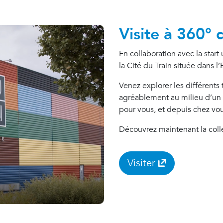
Visite à 360° 
En collaboration avec la star
la Cité du Train située dans l
Venez explorer les différents
agréablement au milieu d’un 
pour vous, et depuis chez vou
Découvrez maintenant la coll
Visiter