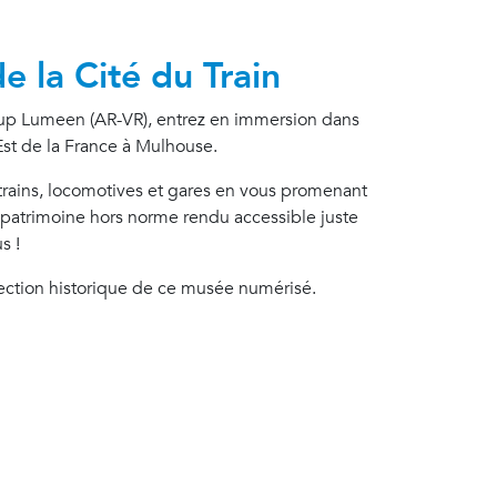
de la Cité du Train
t up Lumeen (AR-VR), entrez en immersion dans
’Est de la France à Mulhouse.
 trains, locomotives et gares en vous promenant
patrimoine hors norme rendu accessible juste
s !
ection historique de ce musée numérisé.