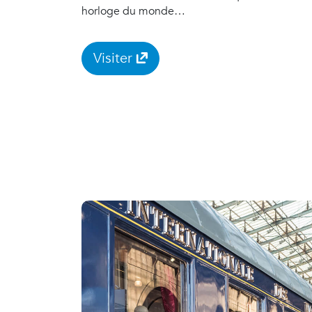
horloge du monde…
Visiter