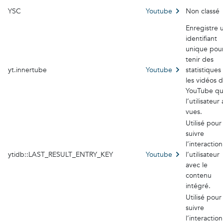
YSC
Youtube
Non classé
Enregistre 
identifiant
unique pou
tenir des
yt.innertube
Youtube
statistiques
les vidéos 
YouTube q
l’utilisateur 
vues.
Utilisé pour
suivre
l’interactio
ytidb::LAST_RESULT_ENTRY_KEY
Youtube
l’utilisateur
avec le
contenu
intégré.
Utilisé pour
suivre
l’interactio