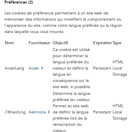
Préférences (2)
Les cookies de préférence permettent à un site web de
mémoriser des informations qui modifient le comportement ou
l’apparence du site, comme votre langue préférée ou la région
dans laquelle vous vous trouvez.
Nom
Fournisseur
Objectif
Expiration
Type
Ce cookie est utilisé
pour déterminer la
langue préférée du
HTML
AcastLang
Acast
visiteur et définit la
Persistant
Local
langue en
Storage
conséquence sur le
site web, si possible.
Détermine la langue
préférée du visiteur.
Permet au site web
HTML
i18nextLng
Askmona
de définir la langue
Persistant
Local
préférée lors de la
Storage
réinscription du
visiteur.