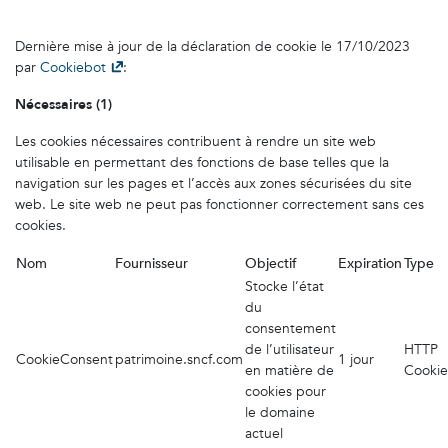
Dernière mise à jour de la déclaration de cookie le 17/10/2023
par
Cookiebot
:
Nécessaires (1)
Les cookies nécessaires contribuent à rendre un site web
utilisable en permettant des fonctions de base telles que la
navigation sur les pages et l’accès aux zones sécurisées du site
web. Le site web ne peut pas fonctionner correctement sans ces
cookies.
Nom
Fournisseur
Objectif
Expiration
Type
Stocke l’état
du
consentement
de l’utilisateur
HTTP
CookieConsent
patrimoine.sncf.com
1 jour
en matière de
Cookie
cookies pour
le domaine
actuel