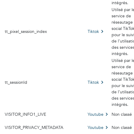
intégrés.
Utilisé par l
service de
réseautage
social TikTo
tt_pixel_session_index
Tiktok
pour le suiv
de l’utilisat
des service
intégrés.
Utilisé par l
service de
réseautage
social TikTo
tt_sessionId
Tiktok
pour le suiv
de l’utilisat
des service
intégrés.
VISITOR_INFO1_LIVE
Youtube
Non classé
VISITOR_PRIVACY_METADATA
Youtube
Non classé