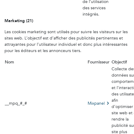
de l’utilisation
des services
intégrés.
Marketing (21)
Les cookies marketing sont utilisés pour suivre les visiteurs sur les
sites web. L’objectif est d’afficher des publicités pertinentes et
attrayantes pour l’utilisateur individuel et donc plus intéressantes
pour les éditeurs et les annonceurs tiers.
Nom
Fournisseur
Objectif
Collecte de
données sur
comportem
et l’interact
des utilisat
afin
__mpq_#_#
Mixpanel
d’optimiser 
site web et
rendre la
publicité su
site plus