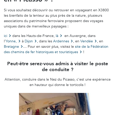
Si vous souhaitez découvrir ou retrouver en voyageant en X3800
les bienfaits de la lenteur au plus près de la nature, plusieurs
associations du patrimoine ferroviaire proposent des voyages
uniques dans de merveilleux paysages :
ici
dans les Hauts-de-France,
là
en Auvergne, dans
l’
Yonne,
à
Dijon
, dans les
Ardennes
, en
Vendée
, en
Bretagne
… Pour en savoir plus, visitez le
site de la Fédération
des chemins de fer historiques et touristiques
!
Peut-être serez-vous admis à visiter le poste
de conduite ?
Attention, conduire dans le Nez du Picasso, c’est une expérience
en hauteur qui donne le torticolis !