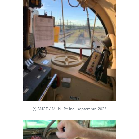
(c) SNCF / M.-N. Polino, septembre 2023