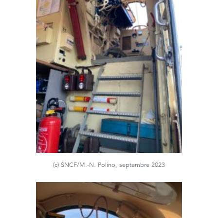
(c) SNCF/M.-N. Polino, septembre 2023