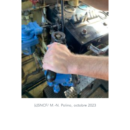
(c)SNCF/ M.-N. Polino, octobre 2023