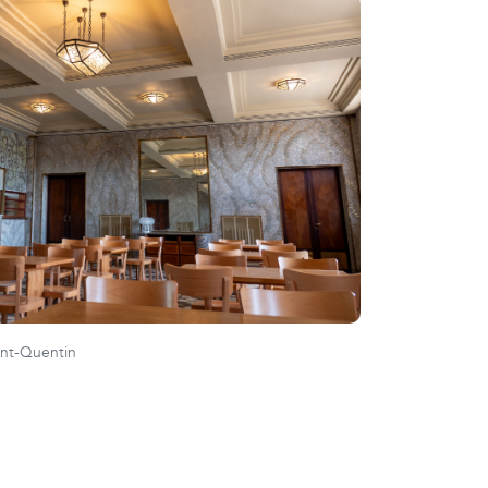
aint-Quentin