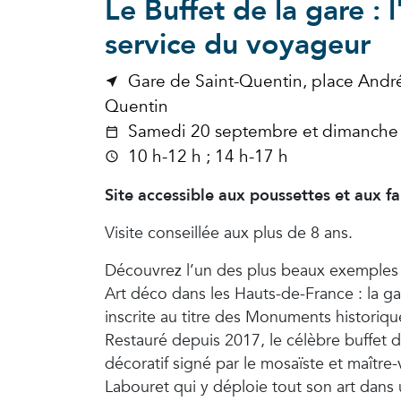
Le Buffet de la gare : 
service du voyageur
Gare de Saint-Quentin, place Andr
Quentin
Samedi 20 septembre et dimanche
10 h-12 h ; 14 h-17 h
Site accessible aux poussettes et aux fa
Visite conseillée aux plus de 8 ans.
Découvrez l’un des plus beaux exemples d
Art déco dans les Hauts-de-France : la g
inscrite au titre des Monuments historiq
Restauré depuis 2017, le célèbre buffet d
décoratif signé par le mosaïste et maître
Labouret qui y déploie tout son art dans