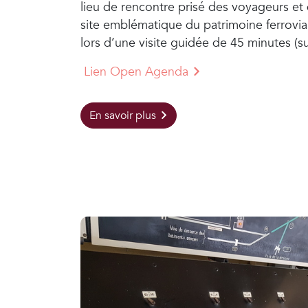
lieu de rencontre prisé des voyageurs et
site emblématique du patrimoine ferrovia
lors d’une visite guidée de 45 minutes (su
Lien Open Agenda
En savoir plus