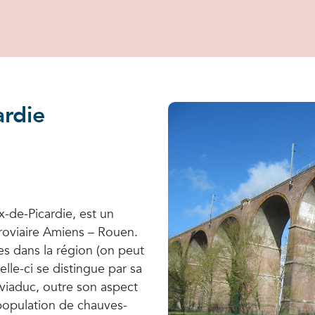
ardie
x-de-Picardie, est un
rroviaire Amiens – Rouen.
res dans la région (on peut
elle-ci se distingue par sa
viaduc, outre son aspect
 population de chauves-