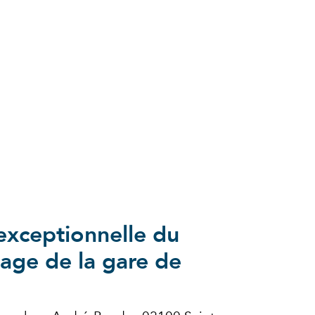
 exceptionnelle du
lage de la gare de