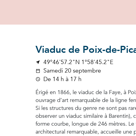
Viaduc de Poix-de-Pic
49°46'57.2"N 1°58'45.2"E
Samedi 20 septembre
De 14 h à 17 h
Érigé en 1866, le viaduc de la Faye, à Poi
ouvrage d’art remarquable de la ligne fe
Si les structures du genre ne sont pas ra
observer un viaduc similaire à Barentin), c
forme courbe, longue de 246 mètres. Le 
architectural remarquable, accueille une