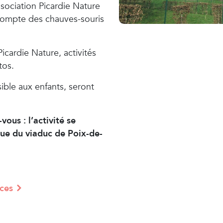
sociation Picardie Nature
 compte des chauves-souris
icardie Nature, activités
tos.
ible aux enfants, seront
vous : l’activité se
rue du viaduc de Poix-de-
ces