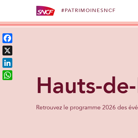
#PATRIMOINESNCF
Aller au contenu
Facebook
X
LinkedIn
Hauts-de-
WhatsApp
Retrouvez le programme 2026 des évé