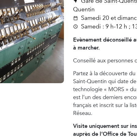
Gare de Saint-Quenti
Quentin
Samedi 20 et dimanc
Samedi : 9 h-12 h ; 1
Evènement déconseillé au
à marcher.
Conseillé aux personnes d
Partez à la découverte du 
Saint-Quentin qui date de 
technologie « MORS » du 
est l’un des derniers enc
français et inscrit sur la 
Réseau.
Visite uniquement sur ins
auprès de l’Office de To