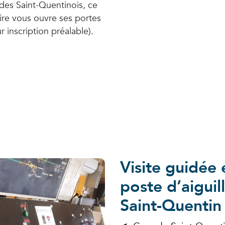
 des Saint-Quentinois, ce
ire vous ouvre ses portes
r inscription préalable).
Visite guidée
poste d’aiguil
Saint-Quentin