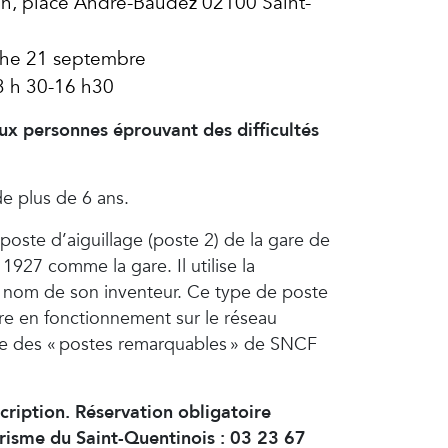
n, place André-Baudez 02100 Saint-
he 21 septembre
3 h 30-16 h30
x personnes éprouvant des difficultés
e plus de 6 ans.
poste d’aiguillage (poste 2) de la gare de
1927 comme la gare. Il utilise la
nom de son inventeur. Ce type de poste
ore en fonctionnement sur le réseau
liste des « postes remarquables » de SNCF
cription.
Réservation obligatoire
urisme du Saint-Quentinois : 03 23 67