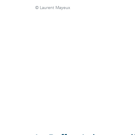
© Laurent Mayeux