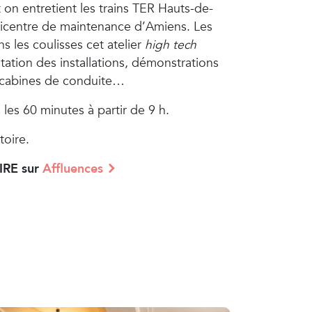
n entretient les trains TER Hauts-de-
hnicentre de maintenance d’Amiens. Les
 les coulisses cet atelier
high tech
tation des installations, démonstrations
es cabines de conduite…
 les 60 minutes à partir de 9 h.
toire.
IRE sur
Affluences