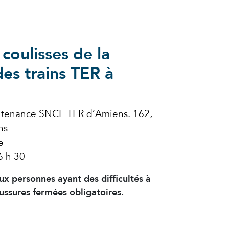
coulisses de la
es trains TER à
tenance SNCF TER d’Amiens. 162,
ns
e
6 h 30
x personnes ayant des difficultés à
ussures fermées obligatoires.