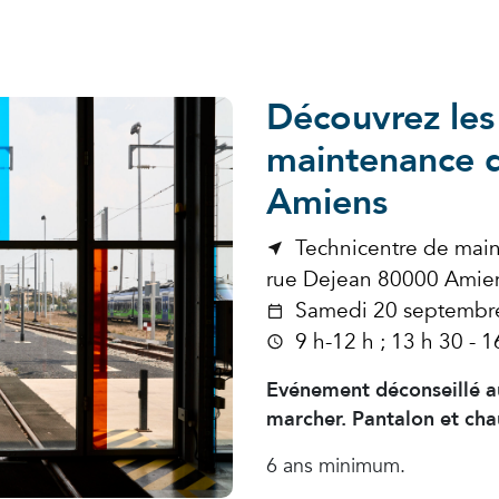
Découvrez les 
maintenance d
Amiens
Technicentre de main
rue Dejean 80000 Amie
Samedi 20 septembr
9 h-12 h ; 13 h 30 - 1
Evénement déconseillé au
marcher. Pantalon et cha
6 ans minimum.