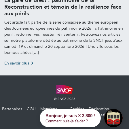
La gare de Brest : patrimoine de la
Reconstruction et témoin de la résilience face
aux périls
Cet article fait partie de la série consacrée au thème européen
des Journées européennes du patrimoine 2026 : « Patrimoine en
péril : redonner vie, résister, réinventer ». Retrouvez nos articles
sur notre plateforme dédiée au patrimoine de la SNCF jusqu’aux
samedi 19 et dimanche 20 septembre 2026 ! Une ville sous les
bombes alliées […]
En savoir plus
© SNCF 2026
Partenaires
CGU
Mentions
Cookies
Déclaration
légales
d’accessibilité