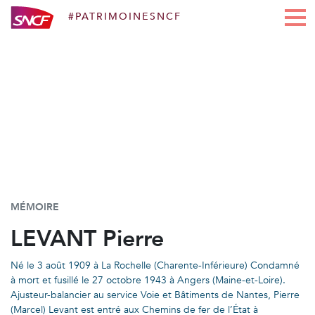
#PATRIMOINESNCF
Aller au contenu
MÉMOIRE
LEVANT Pierre
Né le 3 août 1909 à La Rochelle (Charente-Inférieure) Condamné
à mort et fusillé le 27 octobre 1943 à Angers (Maine-et-Loire).
Ajusteur-balancier au service Voie et Bâtiments de Nantes, Pierre
(Marcel) Levant est entré aux Chemins de fer de l’État à