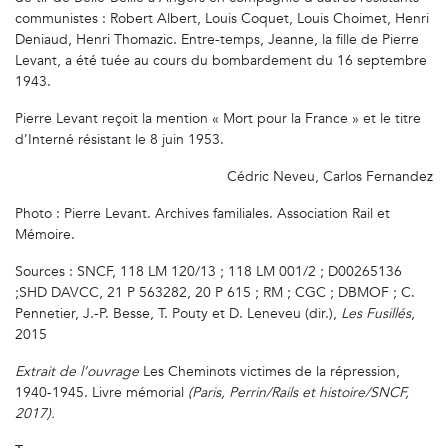
communistes : Robert Albert, Louis Coquet, Louis Choimet, Henri
Deniaud, Henri Thomazic. Entre-temps, Jeanne, la fille de Pierre
Levant, a été tuée au cours du bombardement du 16 septembre
1943.
Pierre Levant reçoit la mention « Mort pour la France » et le titre
d’Interné résistant le 8 juin 1953.
Cédric Neveu, Carlos Fernandez
Photo : Pierre Levant. Archives familiales. Association Rail et
Mémoire.
Sources : SNCF, 118 LM 120/13 ; 118 LM 001/2 ; D00265136
;SHD DAVCC, 21 P 563282, 20 P 615 ; RM ; CGC ; DBMOF ; C.
Pennetier, J.-P. Besse, T. Pouty et D. Leneveu (dir.),
Les Fusillés
,
2015
Extrait de l’ouvrage
Les Cheminots victimes de la répression,
1940-1945. Livre mémorial
(Paris, Perrin/Rails et histoire/SNCF,
2017).