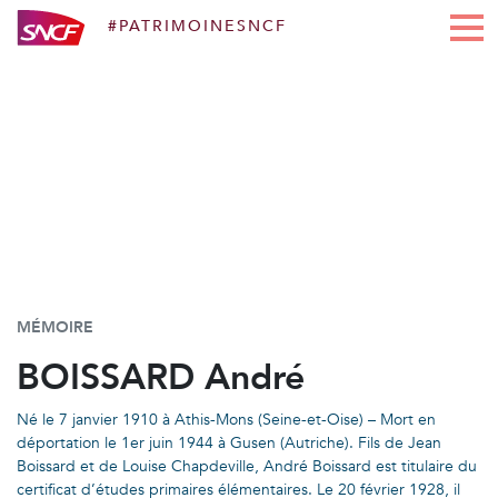
#PATRIMOINESNCF
Aller au contenu
MÉMOIRE
BOISSARD André
Né le 7 janvier 1910 à Athis-Mons (Seine-et-Oise) – Mort en
déportation le 1er juin 1944 à Gusen (Autriche). Fils de Jean
Boissard et de Louise Chapdeville, André Boissard est titulaire du
certificat d’études primaires élémentaires. Le 20 février 1928, il