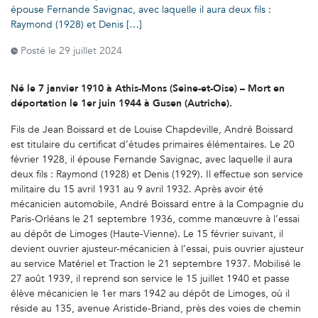
épouse Fernande Savignac, avec laquelle il aura deux fils :
Raymond (1928) et Denis […]
Posté le
29 juillet 2024
Né le 7 janvier 1910 à Athis-Mons (Seine-et-Oise) – Mort en
déportation le 1er juin 1944 à Gusen (Autriche).
Fils de Jean Boissard et de Louise Chapdeville, André Boissard
est titulaire du certificat d’études primaires élémentaires. Le 20
février 1928, il épouse Fernande Savignac, avec laquelle il aura
deux fils : Raymond (1928) et Denis (1929). Il effectue son service
militaire du 15 avril 1931 au 9 avril 1932. Après avoir été
mécanicien automobile, André Boissard entre à la Compagnie du
Paris-Orléans le 21 septembre 1936, comme manœuvre à l’essai
au dépôt de Limoges (Haute-Vienne). Le 15 février suivant, il
devient ouvrier ajusteur-mécanicien à l’essai, puis ouvrier ajusteur
au service Matériel et Traction le 21 septembre 1937. Mobilisé le
27 août 1939, il reprend son service le 15 juillet 1940 et passe
élève mécanicien le 1er mars 1942 au dépôt de Limoges, où il
réside au 135, avenue Aristide-Briand, près des voies de chemin