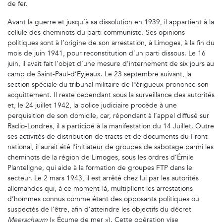
de fer.
Avant la guerre et jusqu’à sa dissolution en 1939, il appartient à la
cellule des cheminots du parti communiste. Ses opinions
politiques sont à l’origine de son arrestation, à Limoges, à la fin du
mois de juin 1941, pour reconstitution d’un parti dissous. Le 16
juin, il avait fait l’objet d’une mesure d’internement de six jours au
camp de Saint-Paul-d’Eyjeaux. Le 23 septembre suivant, la
section spéciale du tribunal militaire de Périgueux prononce son
acquittement. Il reste cependant sous la surveillance des autorités
et, le 24 juillet 1942, la police judiciaire procède à une
perquisition de son domicile, car, répondant à l’appel diffusé sur
Radio-Londres, il a participé à la manifestation du 14 Juillet. Outre
ses activités de distribution de tracts et de documents du Front
national, il aurait été l’initiateur de groupes de sabotage parmi les
cheminots de la région de Limoges, sous les ordres d’Émile
Planteligne, qui aide à la formation de groupes FTP dans le
secteur. Le 2 mars 1943, il est arrêté chez lui par les autorités
allemandes qui, à ce moment-là, multiplient les arrestations
d’hommes connus comme étant des opposants politiques ou
suspectés de l’être, afin d’atteindre les objectifs du décret
Meerschaum
(« Écume de mer »). Cette opération vise