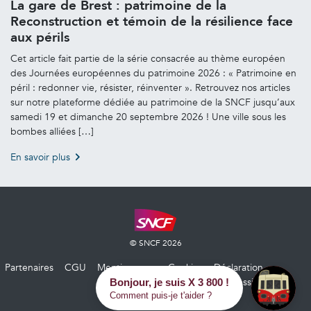
La gare de Brest : patrimoine de la
Reconstruction et témoin de la résilience face
aux périls
Cet article fait partie de la série consacrée au thème européen
des Journées européennes du patrimoine 2026 : « Patrimoine en
péril : redonner vie, résister, réinventer ». Retrouvez nos articles
sur notre plateforme dédiée au patrimoine de la SNCF jusqu’aux
samedi 19 et dimanche 20 septembre 2026 ! Une ville sous les
bombes alliées […]
En savoir plus
© SNCF 2026
Partenaires
CGU
Mentions
Cookies
Déclaration
légales
d’accessibilité