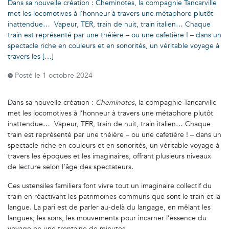
Dans sa nouvelle création : Cheminotes, la compagnie Tancarville
met les locomotives à l’honneur à travers une métaphore plutôt
inattendue… Vapeur, TER, train de nuit, train italien… Chaque
train est représenté par une théière – ou une cafetière ! – dans un
spectacle riche en couleurs et en sonorités, un véritable voyage à
travers les […]
Posté le
1 octobre 2024
Dans sa nouvelle création :
Cheminotes
, la compagnie Tancarville
met les locomotives à l’honneur à travers une métaphore plutôt
inattendue… Vapeur, TER, train de nuit, train italien… Chaque
train est représenté par une théière – ou une cafetière ! – dans un
spectacle riche en couleurs et en sonorités, un véritable voyage à
travers les époques et les imaginaires, offrant plusieurs niveaux
de lecture selon l’âge des spectateurs.
Ces ustensiles familiers font vivre tout un imaginaire collectif du
train en réactivant les patrimoines communs que sont le train et la
langue. La pari est de parler au-delà du langage, en mêlant les
langues, les sons, les mouvements pour incarner l’essence du
voyage en une trentaine de minutes.