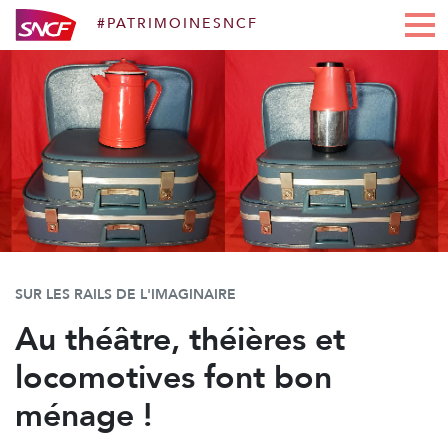
#PATRIMOINESNCF
Aller au contenu
SUR LES RAILS DE L'IMAGINAIRE
Au théâtre, théières et
locomotives font bon
ménage !