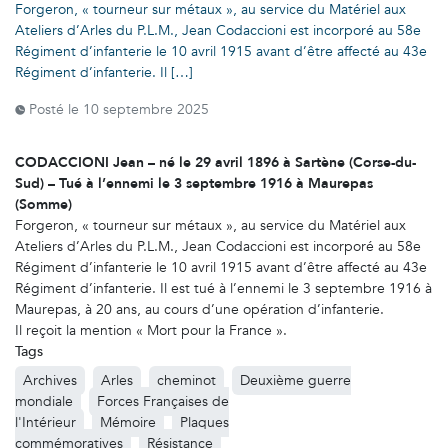
Forgeron, « tourneur sur métaux », au service du Matériel aux
Ateliers d’Arles du P.L.M., Jean Codaccioni est incorporé au 58e
Régiment d’infanterie le 10 avril 1915 avant d’être affecté au 43e
Régiment d’infanterie. Il […]
Posté le
10 septembre 2025
CODACCIONI Jean – né le 29 avril 1896 à Sartène (Corse-du-
Sud) – Tué à l’ennemi le 3 septembre 1916 à Maurepas
(Somme)
Forgeron, « tourneur sur métaux », au service du Matériel aux
Ateliers d’Arles du P.L.M., Jean Codaccioni est incorporé au 58e
Régiment d’infanterie le 10 avril 1915 avant d’être affecté au 43e
Régiment d’infanterie. Il est tué à l’ennemi le 3 septembre 1916 à
Maurepas, à 20 ans, au cours d’une opération d’infanterie.
Il reçoit la mention « Mort pour la France ».
Tags
Archives
Arles
cheminot
Deuxième guerre
mondiale
Forces Françaises de
l'Intérieur
Mémoire
Plaques
commémoratives
Résistance