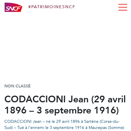
#PATRIMOINESNCF
Aller au contenu
NON CLASSÉ
CODACCIONI Jean (29 avril
1896 – 3 septembre 1916)
CODACCIONI Jean – né le 29 avril 1896 à Sartène (Corse-du-
Sud) – Tué à l’ennemi le 3 septembre 1916 à Maurepas (Somme)