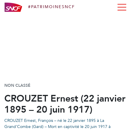
#PATRIMOINESNCF
Aller au contenu
NON CLASSÉ
CROUZET Ernest (22 janvier
1895 – 20 juin 1917)
CROUZET Ernest, François – né le 22 janvier 1895 à La
Grand’Combe (Gard) – Mort en captivité le 20 juin 1917 à