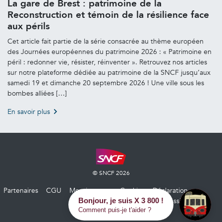
La gare de Brest : patrimoine de la
Reconstruction et témoin de la résilience face
aux périls
Cet article fait partie de la série consacrée au thème européen
des Journées européennes du patrimoine 2026 : « Patrimoine en
péril : redonner vie, résister, réinventer ». Retrouvez nos articles
sur notre plateforme dédiée au patrimoine de la SNCF jusqu’aux
samedi 19 et dimanche 20 septembre 2026 ! Une ville sous les
bombes alliées […]
En savoir plus
© SNCF 2026
Partenaires
CGU
Mentions
Cookies
Déclaration
légales
d’accessibilité