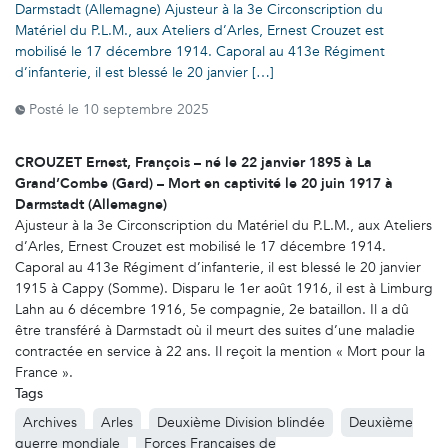
Darmstadt (Allemagne) Ajusteur à la 3e Circonscription du
Matériel du P.L.M., aux Ateliers d’Arles, Ernest Crouzet est
mobilisé le 17 décembre 1914. Caporal au 413e Régiment
d’infanterie, il est blessé le 20 janvier […]
Posté le
10 septembre 2025
CROUZET Ernest, François – né le 22 janvier 1895 à La
Grand’Combe (Gard) – Mort en captivité le 20 juin 1917 à
Darmstadt (Allemagne)
Ajusteur à la 3e Circonscription du Matériel du P.L.M., aux Ateliers
d’Arles, Ernest Crouzet est mobilisé le 17 décembre 1914.
Caporal au 413e Régiment d’infanterie, il est blessé le 20 janvier
1915 à Cappy (Somme). Disparu le 1er août 1916, il est à Limburg
Lahn au 6 décembre 1916, 5e compagnie, 2e bataillon. Il a dû
être transféré à Darmstadt où il meurt des suites d’une maladie
contractée en service à 22 ans. Il reçoit la mention « Mort pour la
France ».
Tags
Archives
Arles
Deuxième Division blindée
Deuxième
guerre mondiale
Forces Françaises de