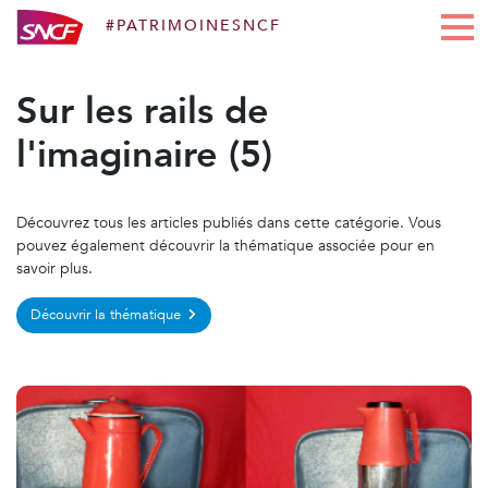
#PATRIMOINESNCF
Aller au contenu
Sur les rails de
l'imaginaire (5)
Découvrez tous les articles publiés dans cette catégorie. Vous
pouvez également découvrir la thématique associée pour en
savoir plus.
Découvrir la thématique